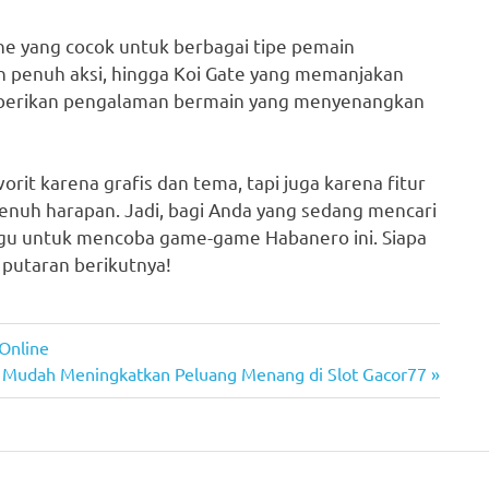
e yang cocok untuk berbagai tipe pemain
dan penuh aksi, hingga Koi Gate yang memanjakan
berikan pengalaman bermain yang menyenangkan
it karena grafis dan tema, tapi juga karena fitur
nuh harapan. Jadi, bagi Anda yang sedang mencari
 ragu untuk mencoba game-game Habanero ini. Siapa
putaran berikutnya!
Online
t
 Mudah Meningkatkan Peluang Menang di Slot Gacor77
: