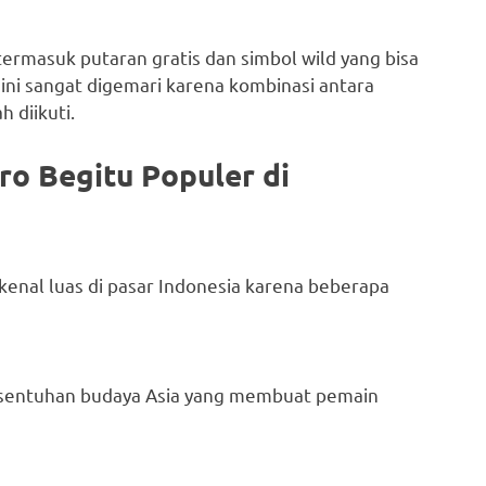
 termasuk putaran gratis dan simbol wild yang bisa
i sangat digemari karena kombinasi antara
 diikuti.
o Begitu Populer di
enal luas di pasar Indonesia karena beberapa
sentuhan budaya Asia yang membuat pemain