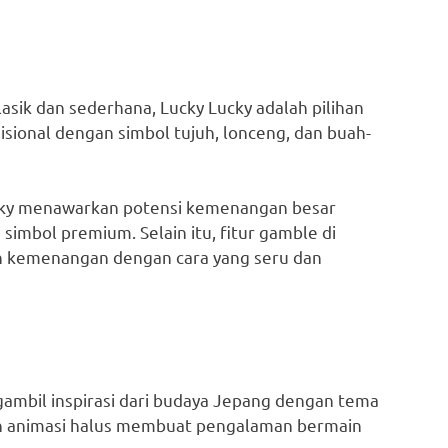
asik dan sederhana, Lucky Lucky adalah pilihan
disional dengan simbol tujuh, lonceng, dan buah-
ucky menawarkan potensi kemenangan besar
imbol premium. Selain itu, fitur gamble di
kemenangan dengan cara yang seru dan
gambil inspirasi dari budaya Jepang dengan tema
dan animasi halus membuat pengalaman bermain