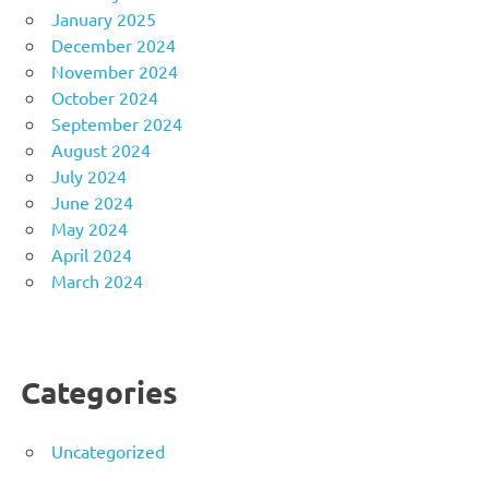
January 2025
December 2024
November 2024
October 2024
September 2024
August 2024
July 2024
June 2024
May 2024
April 2024
March 2024
Categories
Uncategorized