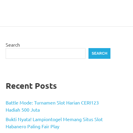
Search
SEARCH
Recent Posts
Battle Mode: Turnamen Slot Harian CERI123
Hadiah 500 Juta
Bukti Nyata! Lampiontogel Memang Situs Slot
Habanero Paling Fair Play