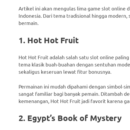
Artikel ini akan mengulas lima game slot online 
Indonesia. Dari tema tradisional hingga modern, 
bermain.
1. Hot Hot Fruit
Hot Hot Fruit adalah salah satu slot online pali
tema klasik buah-buahan dengan sentuhan moder
sekaligus keseruan lewat fitur bonusnya.
Permainan ini mudah dipahami dengan simbol-sim
sangat familiar bagi banyak pemain. Ditambah d
kemenangan, Hot Hot Fruit jadi favorit karena g
2. Egypt’s Book of Mystery