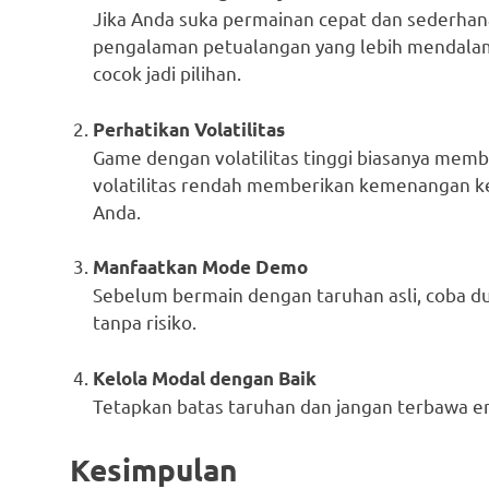
Jika Anda suka permainan cepat dan sederhana,
pengalaman petualangan yang lebih mendalam,
cocok jadi pilihan.
Perhatikan Volatilitas
Game dengan volatilitas tinggi biasanya mem
volatilitas rendah memberikan kemenangan keci
Anda.
Manfaatkan Mode Demo
Sebelum bermain dengan taruhan asli, cob
tanpa risiko.
Kelola Modal dengan Baik
Tetapkan batas taruhan dan jangan terbawa e
Kesimpulan