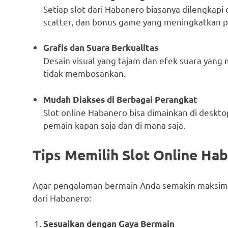
Setiap slot dari Habanero biasanya dilengkapi d
scatter, dan bonus game yang meningkatkan 
Grafis dan Suara Berkualitas
Desain visual yang tajam dan efek suara ya
tidak membosankan.
Mudah Diakses di Berbagai Perangkat
Slot online Habanero bisa dimainkan di desk
pemain kapan saja dan di mana saja.
Tips Memilih Slot Online Ha
Agar pengalaman bermain Anda semakin maksimal
dari Habanero:
Sesuaikan dengan Gaya Bermain