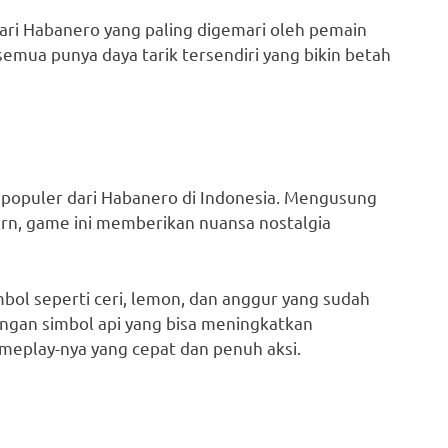
dari Habanero yang paling digemari oleh pemain
semua punya daya tarik tersendiri yang bikin betah
ng populer dari Habanero di Indonesia. Mengusung
n, game ini memberikan nuansa nostalgia
bol seperti ceri, lemon, dan anggur yang sudah
engan simbol api yang bisa meningkatkan
ameplay-nya yang cepat dan penuh aksi.