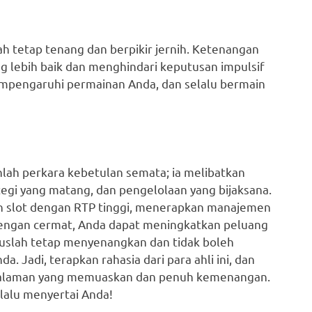
ah tetap tenang dan berpikir jernih. Ketenangan
lebih baik dan menghindari keputusan impulsif
mpengaruhi permainan Anda, dan selalu bermain
lah perkara kebetulan semata; ia melibatkan
i yang matang, dan pengelolaan yang bijaksana.
h slot dengan RTP tinggi, menerapkan manajemen
dengan cermat, Anda dapat meningkatkan peluang
uslah tetap menyenangkan dan tidak boleh
 Jadi, terapkan rahasia dari para ahli ini, dan
ngalaman yang memuaskan dan penuh kemenangan.
alu menyertai Anda!