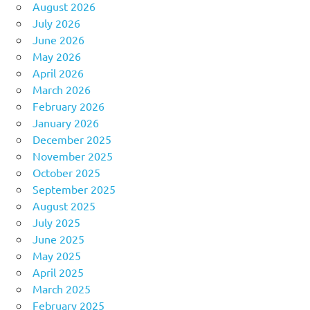
August 2026
July 2026
June 2026
May 2026
April 2026
March 2026
February 2026
January 2026
December 2025
November 2025
October 2025
September 2025
August 2025
July 2025
June 2025
May 2025
April 2025
March 2025
February 2025