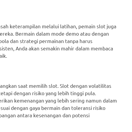
sah keterampilan melalui latihan, pemain slot juga
mereka. Bermain dalam mode demo atau dengan
la dan strategi permainan tanpa harus
nsisten, Anda akan semakin mahir dalam membaca
ik.
bangkan saat memilih slot. Slot dengan volatilitas
api dengan risiko yang lebih tinggi pula.
berikan kemenangan yang lebih sering namun dalam
 sesuai dengan gaya bermain dan toleransi risiko
bangan antara kesenangan dan potensi