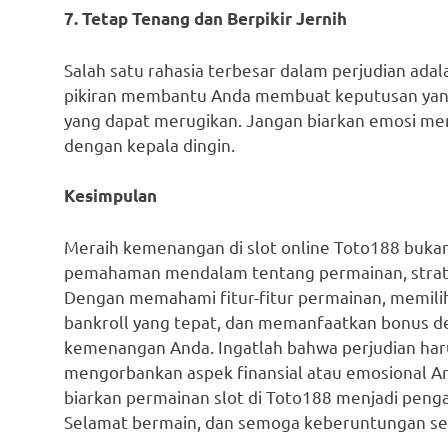
7. Tetap Tenang dan Berpikir Jernih
Salah satu rahasia terbesar dalam perjudian adal
pikiran membantu Anda membuat keputusan yang 
yang dapat merugikan. Jangan biarkan emosi me
dengan kepala dingin.
Kesimpulan
Meraih kemenangan di slot online Toto188 bukan
pemahaman mendalam tentang permainan, strateg
Dengan memahami fitur-fitur permainan, memili
bankroll yang tepat, dan memanfaatkan bonus 
kemenangan Anda. Ingatlah bahwa perjudian har
mengorbankan aspek finansial atau emosional Anda.
biarkan permainan slot di Toto188 menjadi pe
Selamat bermain, dan semoga keberuntungan sel