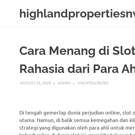
Skip
highlandproperties
to
content
Cara Menang di Slot
Rahasia dari Para Ah
AUGUST 26, 2024
ADMIN
UNCATEGORIZED
Di tengah gemerlap dunia perjudian online, slot 
utama. Namun, di balik semua kemegahan dan ki
strategi yang digunakan oleh para ahli untuk 
keberhasilan di dunia slot ini, mari kita telusur