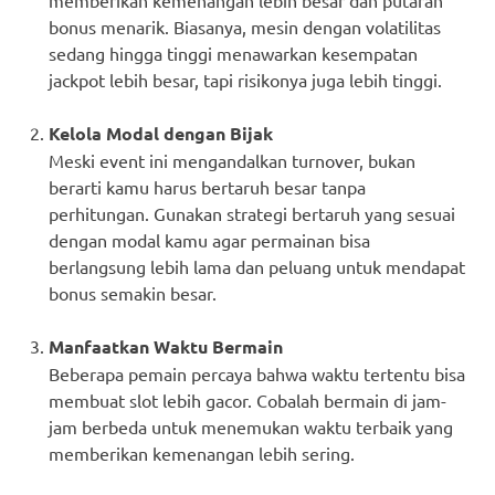
bonus menarik. Biasanya, mesin dengan volatilitas
sedang hingga tinggi menawarkan kesempatan
jackpot lebih besar, tapi risikonya juga lebih tinggi.
Kelola Modal dengan Bijak
Meski event ini mengandalkan turnover, bukan
berarti kamu harus bertaruh besar tanpa
perhitungan. Gunakan strategi bertaruh yang sesuai
dengan modal kamu agar permainan bisa
berlangsung lebih lama dan peluang untuk mendapat
bonus semakin besar.
Manfaatkan Waktu Bermain
Beberapa pemain percaya bahwa waktu tertentu bisa
membuat slot lebih gacor. Cobalah bermain di jam-
jam berbeda untuk menemukan waktu terbaik yang
memberikan kemenangan lebih sering.