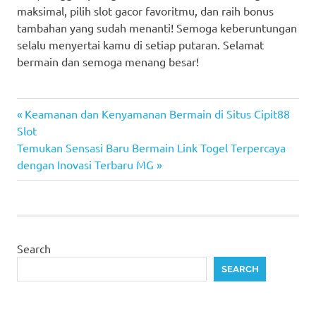
maksimal, pilih slot gacor favoritmu, dan raih bonus
tambahan yang sudah menanti! Semoga keberuntungan
selalu menyertai kamu di setiap putaran. Selamat
bermain dan semoga menang besar!
Previous
Post
Keamanan dan Kenyamanan Bermain di Situs Cipit88
Post:
Slot
navigation
Next
Temukan Sensasi Baru Bermain Link Togel Terpercaya
Post:
dengan Inovasi Terbaru MG
Search
SEARCH