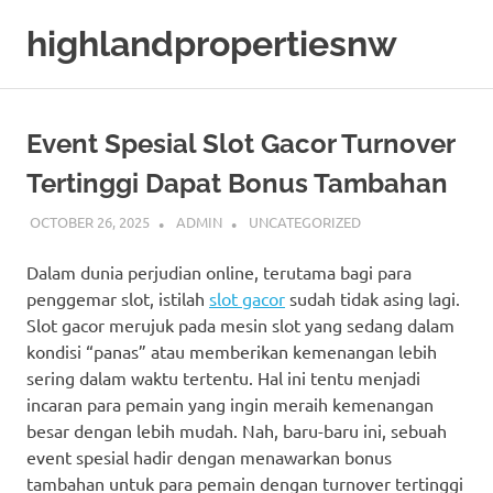
Skip
highlandpropertiesnw
to
content
Event Spesial Slot Gacor Turnover
Tertinggi Dapat Bonus Tambahan
OCTOBER 26, 2025
ADMIN
UNCATEGORIZED
Dalam dunia perjudian online, terutama bagi para
penggemar slot, istilah
slot gacor
sudah tidak asing lagi.
Slot gacor merujuk pada mesin slot yang sedang dalam
kondisi “panas” atau memberikan kemenangan lebih
sering dalam waktu tertentu. Hal ini tentu menjadi
incaran para pemain yang ingin meraih kemenangan
besar dengan lebih mudah. Nah, baru-baru ini, sebuah
event spesial hadir dengan menawarkan bonus
tambahan untuk para pemain dengan turnover tertinggi