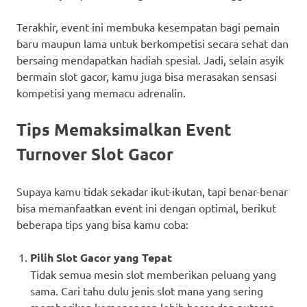
Terakhir, event ini membuka kesempatan bagi pemain
baru maupun lama untuk berkompetisi secara sehat dan
bersaing mendapatkan hadiah spesial. Jadi, selain asyik
bermain slot gacor, kamu juga bisa merasakan sensasi
kompetisi yang memacu adrenalin.
Tips Memaksimalkan Event
Turnover Slot Gacor
Supaya kamu tidak sekadar ikut-ikutan, tapi benar-benar
bisa memanfaatkan event ini dengan optimal, berikut
beberapa tips yang bisa kamu coba:
Pilih Slot Gacor yang Tepat
Tidak semua mesin slot memberikan peluang yang
sama. Cari tahu dulu jenis slot mana yang sering
memberikan kemenangan lebih besar dan putaran