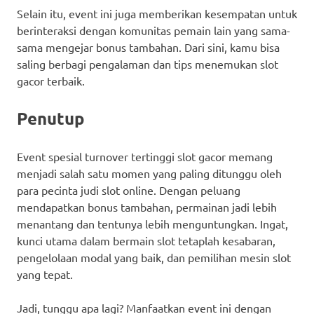
Selain itu, event ini juga memberikan kesempatan untuk
berinteraksi dengan komunitas pemain lain yang sama-
sama mengejar bonus tambahan. Dari sini, kamu bisa
saling berbagi pengalaman dan tips menemukan slot
gacor terbaik.
Penutup
Event spesial turnover tertinggi slot gacor memang
menjadi salah satu momen yang paling ditunggu oleh
para pecinta judi slot online. Dengan peluang
mendapatkan bonus tambahan, permainan jadi lebih
menantang dan tentunya lebih menguntungkan. Ingat,
kunci utama dalam bermain slot tetaplah kesabaran,
pengelolaan modal yang baik, dan pemilihan mesin slot
yang tepat.
Jadi, tunggu apa lagi? Manfaatkan event ini dengan