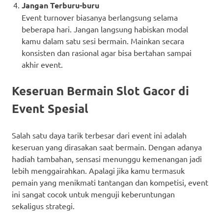
Jangan Terburu-buru
Event turnover biasanya berlangsung selama
beberapa hari. Jangan langsung habiskan modal
kamu dalam satu sesi bermain. Mainkan secara
konsisten dan rasional agar bisa bertahan sampai
akhir event.
Keseruan Bermain Slot Gacor di
Event Spesial
Salah satu daya tarik terbesar dari event ini adalah
keseruan yang dirasakan saat bermain. Dengan adanya
hadiah tambahan, sensasi menunggu kemenangan jadi
lebih menggairahkan. Apalagi jika kamu termasuk
pemain yang menikmati tantangan dan kompetisi, event
ini sangat cocok untuk menguji keberuntungan
sekaligus strategi.