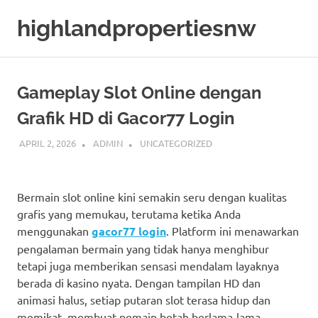
Skip
highlandpropertiesnw
to
content
Gameplay Slot Online dengan
Grafik HD di Gacor77 Login
APRIL 2, 2026
ADMIN
UNCATEGORIZED
Bermain slot online kini semakin seru dengan kualitas
grafis yang memukau, terutama ketika Anda
menggunakan
gacor77 login
. Platform ini menawarkan
pengalaman bermain yang tidak hanya menghibur
tetapi juga memberikan sensasi mendalam layaknya
berada di kasino nyata. Dengan tampilan HD dan
animasi halus, setiap putaran slot terasa hidup dan
memikat, membuat pemain betah berlama-lama