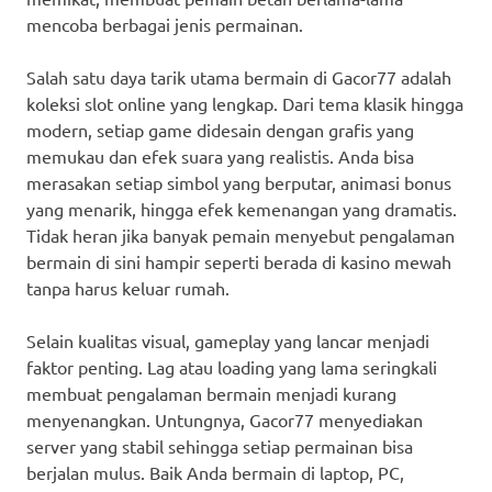
mencoba berbagai jenis permainan.
Salah satu daya tarik utama bermain di Gacor77 adalah
koleksi slot online yang lengkap. Dari tema klasik hingga
modern, setiap game didesain dengan grafis yang
memukau dan efek suara yang realistis. Anda bisa
merasakan setiap simbol yang berputar, animasi bonus
yang menarik, hingga efek kemenangan yang dramatis.
Tidak heran jika banyak pemain menyebut pengalaman
bermain di sini hampir seperti berada di kasino mewah
tanpa harus keluar rumah.
Selain kualitas visual, gameplay yang lancar menjadi
faktor penting. Lag atau loading yang lama seringkali
membuat pengalaman bermain menjadi kurang
menyenangkan. Untungnya, Gacor77 menyediakan
server yang stabil sehingga setiap permainan bisa
berjalan mulus. Baik Anda bermain di laptop, PC,