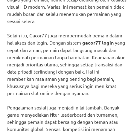
visual HD modern. Variasi ini memastikan pemain tidak
mudah bosan dan selalu menemukan permainan yang
sesuai selera.
Selain itu, Gacor77 juga mempermudah pemain dalam
hal akses dan login. Dengan sistem
gacor77 login
yang
cepat dan aman, pemain dapat langsung masuk dan
menikmati permainan tanpa hambatan. Keamanan akun
menjadi prioritas utama, sehingga setiap transaksi dan
data pribadi terlindungi dengan baik. Hal ini
memberikan rasa aman yang penting bagi pemain,
khususnya bagi mereka yang serius ingin menikmati
permainan slot online dengan nyaman.
Pengalaman sosial juga menjadi nilai tambah. Banyak
game menyediakan fitur leaderboard dan turnamen,
sehingga pemain dapat bersaing dengan teman atau
komunitas global. Sensasi kompetisi ini menambah