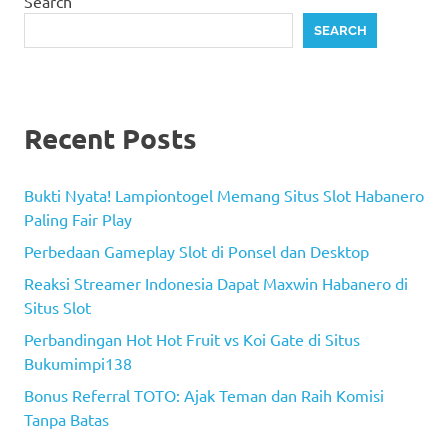
Search
SEARCH
Recent Posts
Bukti Nyata! Lampiontogel Memang Situs Slot Habanero
Paling Fair Play
Perbedaan Gameplay Slot di Ponsel dan Desktop
Reaksi Streamer Indonesia Dapat Maxwin Habanero di
Situs Slot
Perbandingan Hot Hot Fruit vs Koi Gate di Situs
Bukumimpi138
Bonus Referral TOTO: Ajak Teman dan Raih Komisi
Tanpa Batas