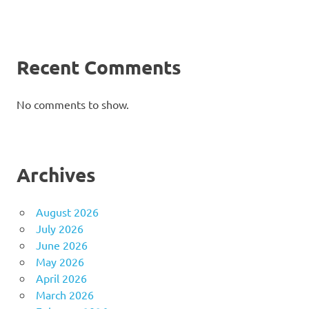
Recent Comments
No comments to show.
Archives
August 2026
July 2026
June 2026
May 2026
April 2026
March 2026