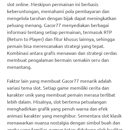
slot online. Meskipun permainan ini berbasis
keberuntungan, memahami pola pembayaran dan
mengelola taruhan dengan bijak dapat meningkatkan
peluang menang. Gacor77 menyediakan berbagai
informasi tentang setiap permainan, termasuk RTP
(Return to Player) dan fitur khusus lainnya, sehingga
pemain bisa merencanakan strategi yang tepat.
Kombinasi antara grafis menawan dan strategi cerdas
membuat pengalaman bermain semakin seru dan
menantang.
Faktor lain yang membuat Gacor77 menarik adalah
variasi tema slot. Setiap game memiliki cerita dan
karakter unik yang membuat pemain merasa terlibat
lebih dalam. Misalnya, slot bertema petualangan
menghadirkan grafik yang penuh warna dan efek
animasi karakter yang menghibur. Sementara slot klasik
menawarkan nuansa nostalgia dengan simbol buah dan
angka yang familiar, namun tetap didukung oleh kualitas