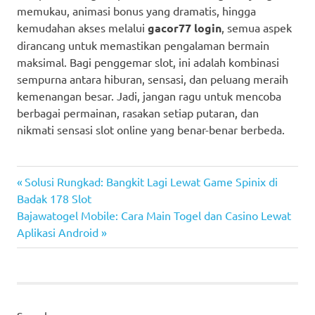
memukau, animasi bonus yang dramatis, hingga
kemudahan akses melalui
gacor77 login
, semua aspek
dirancang untuk memastikan pengalaman bermain
maksimal. Bagi penggemar slot, ini adalah kombinasi
sempurna antara hiburan, sensasi, dan peluang meraih
kemenangan besar. Jadi, jangan ragu untuk mencoba
berbagai permainan, rasakan setiap putaran, dan
nikmati sensasi slot online yang benar-benar berbeda.
Previous
Post
Solusi Rungkad: Bangkit Lagi Lewat Game Spinix di
Post:
Badak 178 Slot
navigation
Next
Bajawatogel Mobile: Cara Main Togel dan Casino Lewat
Post:
Aplikasi Android