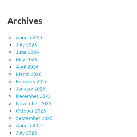
Archives
August 2026
July 2026
June 2026
May 2026
April 2026
March 2026
February 2026
January 2026
December 2025
November 2025
October 2025
September 2025
August 2025
July 2025