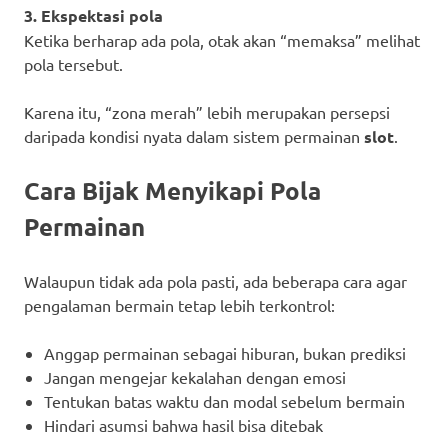
3. Ekspektasi pola
Ketika berharap ada pola, otak akan “memaksa” melihat
pola tersebut.
Karena itu, “zona merah” lebih merupakan persepsi
daripada kondisi nyata dalam sistem permainan
slot
.
Cara Bijak Menyikapi Pola
Permainan
Walaupun tidak ada pola pasti, ada beberapa cara agar
pengalaman bermain tetap lebih terkontrol:
Anggap permainan sebagai hiburan, bukan prediksi
Jangan mengejar kekalahan dengan emosi
Tentukan batas waktu dan modal sebelum bermain
Hindari asumsi bahwa hasil bisa ditebak