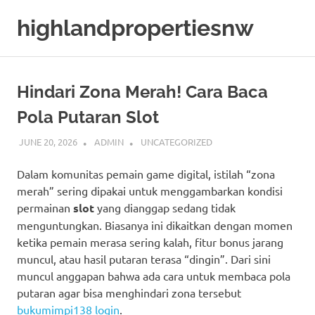
Skip
highlandpropertiesnw
to
content
Hindari Zona Merah! Cara Baca
Pola Putaran Slot
JUNE 20, 2026
ADMIN
UNCATEGORIZED
Dalam komunitas pemain game digital, istilah “zona
merah” sering dipakai untuk menggambarkan kondisi
permainan
slot
yang dianggap sedang tidak
menguntungkan. Biasanya ini dikaitkan dengan momen
ketika pemain merasa sering kalah, fitur bonus jarang
muncul, atau hasil putaran terasa “dingin”. Dari sini
muncul anggapan bahwa ada cara untuk membaca pola
putaran agar bisa menghindari zona tersebut
bukumimpi138 login
.