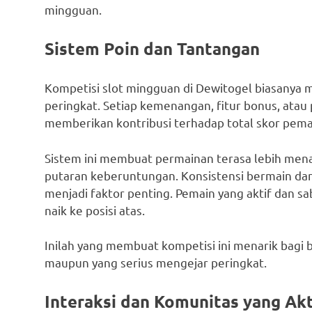
mingguan.
Sistem Poin dan Tantangan
Kompetisi slot mingguan di
Dewitogel
biasanya 
peringkat. Setiap kemenangan, fitur bonus, ata
memberikan kontribusi terhadap total skor pema
Sistem ini membuat permainan terasa lebih men
putaran keberuntungan. Konsistensi bermain d
menjadi faktor penting. Pemain yang aktif dan sa
naik ke posisi atas.
Inilah yang membuat kompetisi ini menarik bagi
maupun yang serius mengejar peringkat.
Interaksi dan Komunitas yang Akt