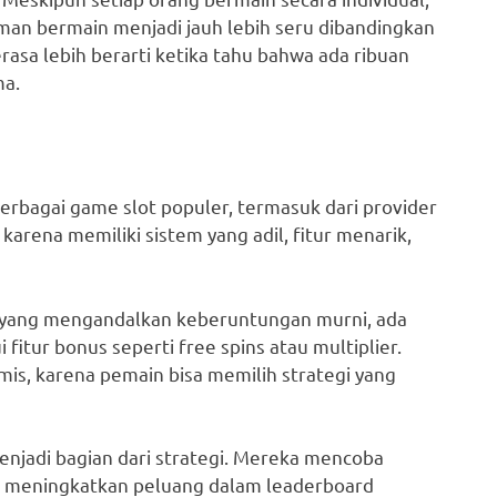
n bermain menjadi jauh lebih seru dibandingkan
rasa lebih berarti ketika tahu bahwa ada ribuan
ma.
rbagai game slot populer, termasuk dari provider
 karena memiliki sistem yang adil, fitur menarik,
a yang mengandalkan keberuntungan murni, ada
itur bonus seperti free spins atau multiplier.
mis, karena pemain bisa memilih strategi yang
njadi bagian dari strategi. Mereka mencoba
k meningkatkan peluang dalam leaderboard