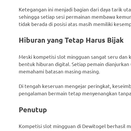
Ketegangan ini menjadi bagian dari daya tarik uta
sehingga setiap sesi permainan membawa kemun
tidak berada di posisi atas masih memiliki kesem
Hiburan yang Tetap Harus Bijak
Meski kompetisi slot mingguan sangat seru dan k
bentuk hiburan digital. Setiap pemain dianjurka
memahami batasan masing-masing.
Di tengah keseruan mengejar peringkat, keseimb
pengalaman bermain tetap menyenangkan tanpa
Penutup
Kompetisi slot mingguan di
Dewitogel
berhasil m