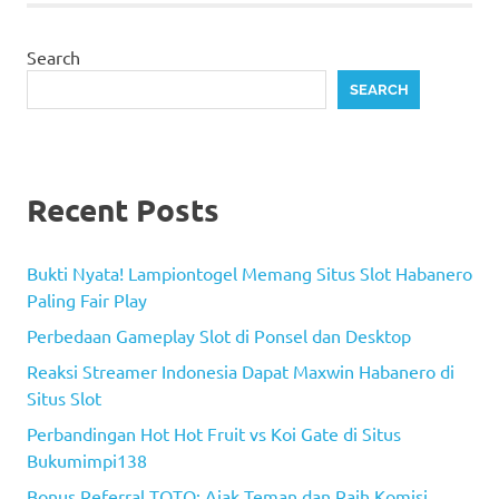
Search
SEARCH
Recent Posts
Bukti Nyata! Lampiontogel Memang Situs Slot Habanero
Paling Fair Play
Perbedaan Gameplay Slot di Ponsel dan Desktop
Reaksi Streamer Indonesia Dapat Maxwin Habanero di
Situs Slot
Perbandingan Hot Hot Fruit vs Koi Gate di Situs
Bukumimpi138
Bonus Referral TOTO: Ajak Teman dan Raih Komisi