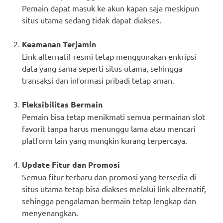
Pemain dapat masuk ke akun kapan saja meskipun
situs utama sedang tidak dapat diakses.
Keamanan Terjamin
Link alternatif resmi tetap menggunakan enkripsi
data yang sama seperti situs utama, sehingga
transaksi dan informasi pribadi tetap aman.
Fleksibilitas Bermain
Pemain bisa tetap menikmati semua permainan slot
favorit tanpa harus menunggu lama atau mencari
platform lain yang mungkin kurang terpercaya.
Update Fitur dan Promosi
Semua fitur terbaru dan promosi yang tersedia di
situs utama tetap bisa diakses melalui link alternatif,
sehingga pengalaman bermain tetap lengkap dan
menyenangkan.