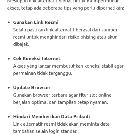
Meskipun link alternatif dibuat untuk mempermudah
akses, tetap ada beberapa tips yang perlu diperhatikan:
Gunakan Link Resmi
Selalu pastikan link alternatif berasal dari sumber
resmi untuk menghindari risiko phising atau akun
dibajak.
Cek Koneksi Internet
Akses yang lancar membutuhkan koneksi stabil agar
permainan tidak terganggu.
Update Browser
Gunakan browser terbaru agar fitur slot online
berjalan optimal dan tampilan tetap nyaman.
Hindari Memberikan Data Pribadi
Link alternatif resmi tidak akan meminta data
tambahan selain login standar.