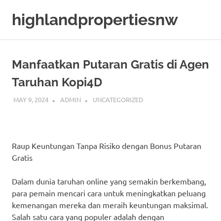
Skip
highlandpropertiesnw
to
content
Manfaatkan Putaran Gratis di Agen
Taruhan Kopi4D
MAY 9, 2024
ADMIN
UNCATEGORIZED
Raup Keuntungan Tanpa Risiko dengan Bonus Putaran
Gratis
Dalam dunia taruhan online yang semakin berkembang,
para pemain mencari cara untuk meningkatkan peluang
kemenangan mereka dan meraih keuntungan maksimal.
Salah satu cara yang populer adalah dengan