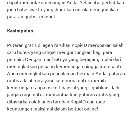
dapat menarik kemenangan Anda. Selain itu, perhatikan
juga batas waktu yang diberikan untuk menggunakan
putaran gratis tersebut.
Kesimpulan
Putaran gratis di agen taruhan Kopi4D merupakan salah
satu bonus yang sangat menguntungkan bagi para
pemain. Dengan manfaatnya yang beragam, mulai dari
meningkatkan peluang kemenangan hingga membantu
Anda meningkatkan pengalaman bermain Anda, putaran
gratis adalah cara yang sempurna untuk meraih
keuntungan tanpa risiko finansial yang signifikan. Jadi,
jangan ragu untuk memanfaatkan putaran gratis yang
ditawarkan oleh agen taruhan Kopi4D dan raup
keuntungan maksimal dalam berjudi online!