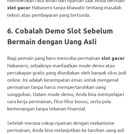
slot gacor
Habanero tanpa khawatir tentang masalah
teknis atau pembayaran yang tertunda.
6. Cobalah Demo Slot Sebelum
Bermain dengan Uang Asli
Bagi pemain yang baru mencoba permainan
slot gacor
Habanero, sebaiknya manfaatkan mode demo atau
percakapan gratis yang disediakan oleh banyak situs judi
online. Ini adalah kesempatan emas untuk mengenal
permainan tanpa harus mempertaruhkan uang
sungguhan. Dalam mode demo, Anda bisa mempelajari
cara kerja permainan, fitur-fitur bonus, serta pola
kemenangan tanpa tekanan finansial.
Setelah merasa cukup nyaman dengan mekanisme
permainan, Anda bisa melanjutkan ke taruhan uang asli