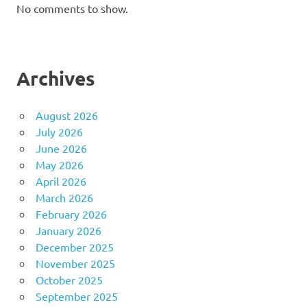
No comments to show.
Archives
August 2026
July 2026
June 2026
May 2026
April 2026
March 2026
February 2026
January 2026
December 2025
November 2025
October 2025
September 2025