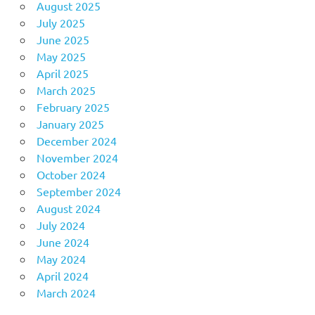
August 2025
July 2025
June 2025
May 2025
April 2025
March 2025
February 2025
January 2025
December 2024
November 2024
October 2024
September 2024
August 2024
July 2024
June 2024
May 2024
April 2024
March 2024