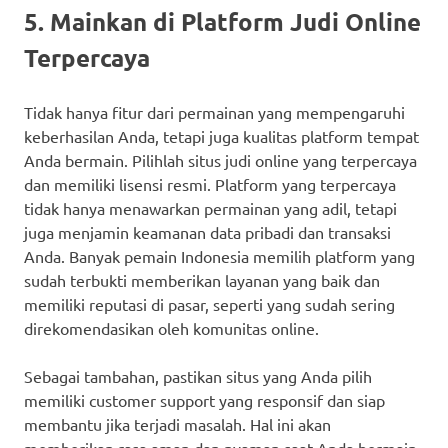
5. Mainkan di Platform Judi Online
Terpercaya
Tidak hanya fitur dari permainan yang mempengaruhi
keberhasilan Anda, tetapi juga kualitas platform tempat
Anda bermain. Pilihlah situs judi online yang terpercaya
dan memiliki lisensi resmi. Platform yang terpercaya
tidak hanya menawarkan permainan yang adil, tetapi
juga menjamin keamanan data pribadi dan transaksi
Anda. Banyak pemain Indonesia memilih platform yang
sudah terbukti memberikan layanan yang baik dan
memiliki reputasi di pasar, seperti yang sudah sering
direkomendasikan oleh komunitas online.
Sebagai tambahan, pastikan situs yang Anda pilih
memiliki customer support yang responsif dan siap
membantu jika terjadi masalah. Hal ini akan
memberikan rasa aman dan nyaman saat Anda bermain