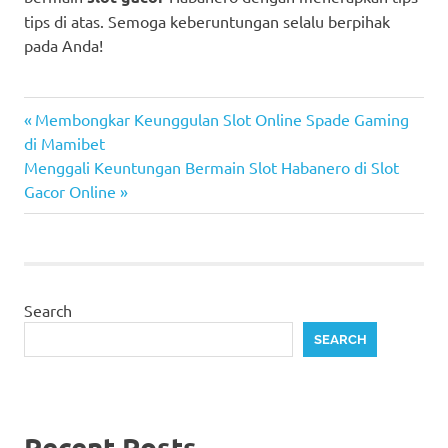
tips di atas. Semoga keberuntungan selalu berpihak
pada Anda!
Previous
Post
Membongkar Keunggulan Slot Online Spade Gaming
Post:
di Mamibet
navigation
Next
Menggali Keuntungan Bermain Slot Habanero di Slot
Post:
Gacor Online
Search
SEARCH
Recent Posts