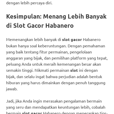
dengan lebih percaya diri.
Kesimpulan: Menang Lebih Banyak
di Slot Gacor Habanero
Memenangkan lebih banyak di
slot gacor
Habanero
bukan hanya soal keberuntungan. Dengan pemahaman
yang baik tentang fitur permainan, pengelolaan
anggaran yang bijak, dan pemilihan platform yang tepat,
peluang Anda untuk meraih kemenangan besar akan
semakin tinggi. Nikmati permainan
slot
ini dengan
bijak, dan selalu ingat bahwa perjudian adalah bentuk
hiburan yang harus dimainkan dengan penuh tanggung
jawab.
Jadi, jika Anda ingin merasakan pengalaman bermain
yang seru dan mendapatkan keuntungan lebih, cobalah
bermain
slot gacor
Habanero dengan menerapkan tips-