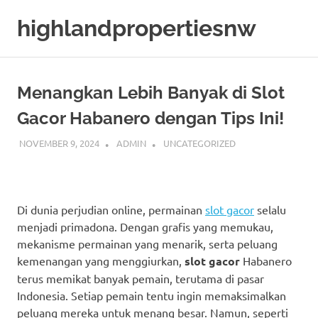
Skip
highlandpropertiesnw
to
content
Menangkan Lebih Banyak di Slot
Gacor Habanero dengan Tips Ini!
NOVEMBER 9, 2024
ADMIN
UNCATEGORIZED
Di dunia perjudian online, permainan
slot gacor
selalu
menjadi primadona. Dengan grafis yang memukau,
mekanisme permainan yang menarik, serta peluang
kemenangan yang menggiurkan,
slot gacor
Habanero
terus memikat banyak pemain, terutama di pasar
Indonesia. Setiap pemain tentu ingin memaksimalkan
peluang mereka untuk menang besar. Namun, seperti