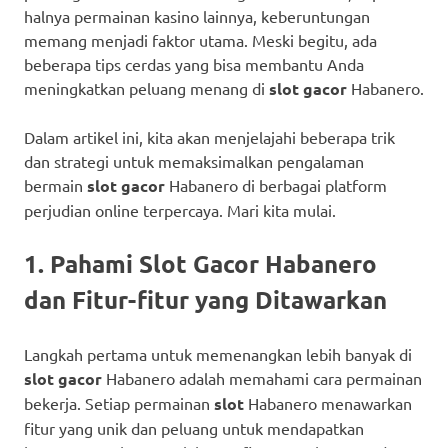
halnya permainan kasino lainnya, keberuntungan
memang menjadi faktor utama. Meski begitu, ada
beberapa tips cerdas yang bisa membantu Anda
meningkatkan peluang menang di
slot gacor
Habanero.
Dalam artikel ini, kita akan menjelajahi beberapa trik
dan strategi untuk memaksimalkan pengalaman
bermain
slot gacor
Habanero di berbagai platform
perjudian online terpercaya. Mari kita mulai.
1. Pahami Slot Gacor Habanero
dan Fitur-fitur yang Ditawarkan
Langkah pertama untuk memenangkan lebih banyak di
slot gacor
Habanero adalah memahami cara permainan
bekerja. Setiap permainan
slot
Habanero menawarkan
fitur yang unik dan peluang untuk mendapatkan