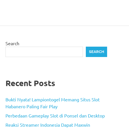
Search
SEARCH
Recent Posts
Bukti Nyata! Lampiontogel Memang Situs Slot
Habanero Paling Fair Play
Perbedaan Gameplay Slot di Ponsel dan Desktop
Reaksi Streamer Indonesia Dapat Maxwin