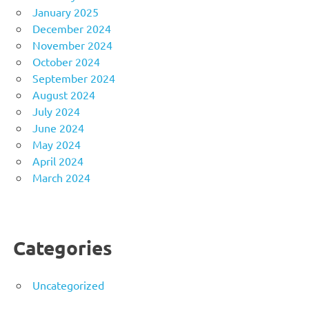
January 2025
December 2024
November 2024
October 2024
September 2024
August 2024
July 2024
June 2024
May 2024
April 2024
March 2024
Categories
Uncategorized