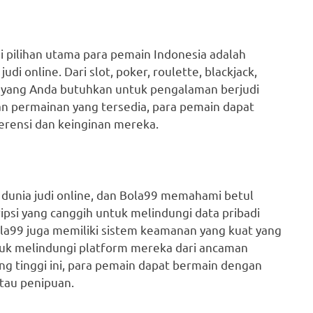
 pilihan utama para pemain Indonesia adalah
 online. Dari slot, poker, roulette, blackjack,
a yang Anda butuhkan untuk pengalaman berjudi
an permainan yang tersedia, para pemain dapat
rensi dan keinginan mereka.
dunia judi online, dan Bola99 memahami betul
ipsi yang canggih untuk melindungi data pribadi
ola99 juga memiliki sistem keamanan yang kuat yang
ntuk melindungi platform mereka dari ancaman
 tinggi ini, para pemain dapat bermain dengan
tau penipuan.