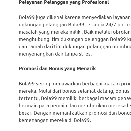
Pelayanan Pelanggan yang Profesional
Bola99 juga dikenal karena menyediakan layanan
dukungan pelanggan Bola99 tersedia 24/7 untu
masalah yang mereka miliki. Baik melalui obrolan
menghubungi tim dukungan pelanggan Bola99 k
dan ramah dari tim dukungan pelanggan membua
menyenangkan dan tanpa stres.
Promosi dan Bonus yang Menarik
Bola99 sering menawarkan berbagai macam prom
mereka. Mulai dari bonus selamat datang, bonus
tertentu, Bola99 memiliki berbagai macam pen
bermain para pemain dan memberikan mereka l
besar. Dengan memanfaatkan promosi dan bonus 
kemenangan mereka di Bola99.