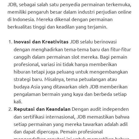
JDB, sebagai salah satu penyedia permainan terkemuka,
memiliki pengaruh besar dalam industri perjudian online
di Indonesia. Mereka dikenal dengan permainan
berkualitas tinggi dan keadilan yang terjamin.
Inovasi dan Kreativitas
JDB selalu berinovasi
dengan menghadirkan tema-tema baru dan fitur-fitur
canggih dalam permainan slot mereka. Bagi pemain
profesional, variasi ini tidak hanya memberikan
hiburan tetapi juga peluang untuk mengembangkan
strategi baru. Misalnya, tema petualangan atau
budaya Asia yang ditawarkan oleh JDB memberikan
pengalaman bermain yang kaya dan berbeda setiap
kali.
Reputasi dan Keandalan
Dengan audit independen
dan sertifikasi internasional, JDB memastikan bahwa
setiap permainan yang mereka tawarkan adalah adil
dan dapat dipercaya. Pemain profesional
mengandalkan reputasi ini untuk memastikan bahwa