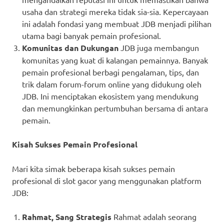
usaha dan strategi mereka tidak sia-sia. Kepercayaan
ini adalah fondasi yang membuat JDB menjadi pilihan
utama bagi banyak pemain profesional.
Komunitas dan Dukungan
JDB juga membangun
komunitas yang kuat di kalangan pemainnya. Banyak
pemain profesional berbagi pengalaman, tips, dan
trik dalam forum-forum online yang didukung oleh
JDB. Ini menciptakan ekosistem yang mendukung
dan memungkinkan pertumbuhan bersama di antara
pemain.
Kisah Sukses Pemain Profesional
Mari kita simak beberapa kisah sukses pemain
profesional di slot gacor yang menggunakan platform
JDB:
Rahmat, Sang Strategis
Rahmat adalah seorang