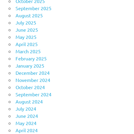
October 2025
September 2025
August 2025
July 2025
June 2025
May 2025
April 2025
March 2025
February 2025
January 2025
December 2024
November 2024
October 2024
September 2024
August 2024
July 2024
June 2024
May 2024
April 2024