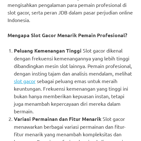
mengisahkan pengalaman para pemain profesional di
slot gacor, serta peran JDB dalam pasar perjudian online
Indonesia.
Mengapa Slot Gacor Menarik Pemain Profesional?
Peluang Kemenangan Tinggi
Slot gacor dikenal
dengan frekuensi kemenangannya yang lebih tinggi
dibandingkan mesin slot lainnya. Pemain profesional,
dengan insting tajam dan analisis mendalam, melihat
slot gacor
sebagai peluang emas untuk meraih
keuntungan. Frekuensi kemenangan yang tinggi ini
bukan hanya memberikan kepuasan instan, tetapi
juga menambah kepercayaan diri mereka dalam
bermain.
Variasi Permainan dan Fitur Menarik
Slot gacor
menawarkan berbagai variasi permainan dan fitur-
fitur menarik yang menambah kompleksitas dan