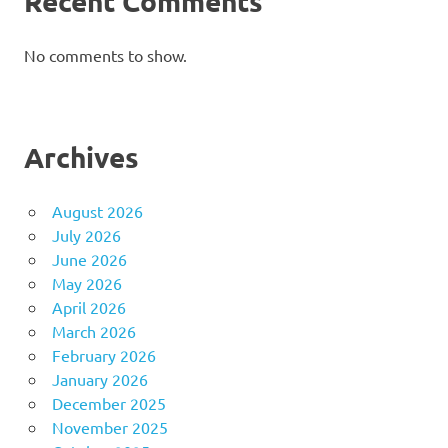
Recent Comments
No comments to show.
Archives
August 2026
July 2026
June 2026
May 2026
April 2026
March 2026
February 2026
January 2026
December 2025
November 2025