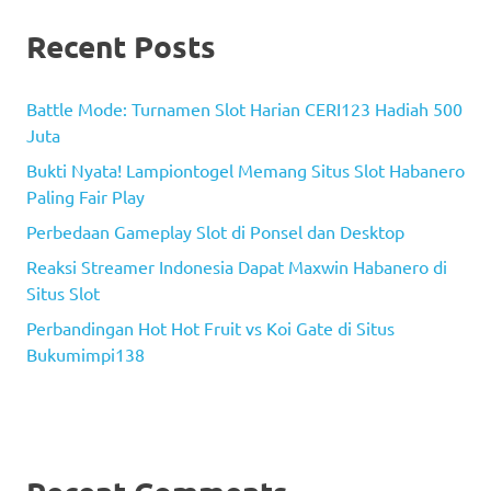
Recent Posts
Battle Mode: Turnamen Slot Harian CERI123 Hadiah 500
Juta
Bukti Nyata! Lampiontogel Memang Situs Slot Habanero
Paling Fair Play
Perbedaan Gameplay Slot di Ponsel dan Desktop
Reaksi Streamer Indonesia Dapat Maxwin Habanero di
Situs Slot
Perbandingan Hot Hot Fruit vs Koi Gate di Situs
Bukumimpi138