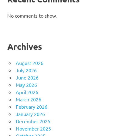
No comments to show.
Archives
August 2026
July 2026
June 2026
May 2026
April 2026
March 2026
February 2026
January 2026
December 2025
November 2025
October 2025