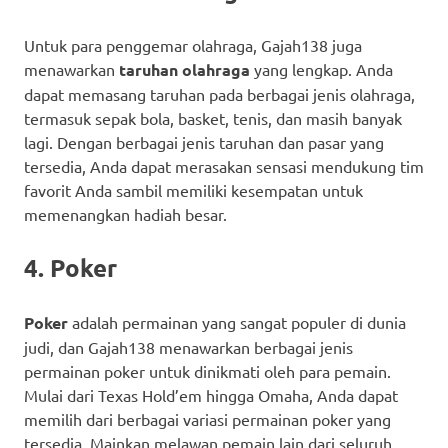
Untuk para penggemar olahraga, Gajah138 juga
menawarkan
taruhan olahraga
yang lengkap. Anda
dapat memasang taruhan pada berbagai jenis olahraga,
termasuk sepak bola, basket, tenis, dan masih banyak
lagi. Dengan berbagai jenis taruhan dan pasar yang
tersedia, Anda dapat merasakan sensasi mendukung tim
favorit Anda sambil memiliki kesempatan untuk
memenangkan hadiah besar.
4. Poker
Poker
adalah permainan yang sangat populer di dunia
judi, dan Gajah138 menawarkan berbagai jenis
permainan poker untuk dinikmati oleh para pemain.
Mulai dari Texas Hold’em hingga Omaha, Anda dapat
memilih dari berbagai variasi permainan poker yang
tersedia. Mainkan melawan pemain lain dari seluruh