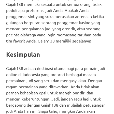
Gajah138 memiliki sesuatu untuk semua orang, tidak
peduli apa preferensi judi Anda. Apakah Anda
penggemar slot yang suka merasakan adrenalin ketika
gulungan berputar, seorang penggemar kasino yang
mencari pengalaman judi yang otentik, atau seorang
pecinta olahraga yang ingin memasang taruhan pada
tim favorit Anda, Gajah138 memiliki segalanya!
Kesimpulan
Gajah138 adalah destinasi utama bagi para pemain judi
online di Indonesia yang mencari berbagai macam
permainan judi yang seru dan mengasyikkan. Dengan
ragam permainan yang ditawarkan, Anda tidak akan
pernah kehabisan opsi untuk menghibur diri dan
mencari keberuntungan. Jadi, jangan ragu lagi untuk
bergabung dengan Gajah138 dan mulailah petualangan
judi Anda hari ini! Siapa tahu, mungkin Anda akan