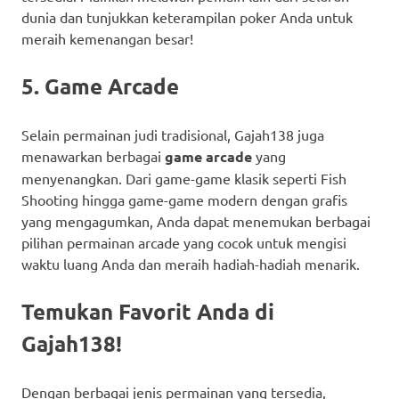
dunia dan tunjukkan keterampilan poker Anda untuk
meraih kemenangan besar!
5. Game Arcade
Selain permainan judi tradisional, Gajah138 juga
menawarkan berbagai
game arcade
yang
menyenangkan. Dari game-game klasik seperti Fish
Shooting hingga game-game modern dengan grafis
yang mengagumkan, Anda dapat menemukan berbagai
pilihan permainan arcade yang cocok untuk mengisi
waktu luang Anda dan meraih hadiah-hadiah menarik.
Temukan Favorit Anda di
Gajah138!
Dengan berbagai jenis permainan yang tersedia,