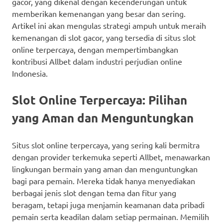
gacor, yang dikenal dengan kecenderungan untuk
memberikan kemenangan yang besar dan sering.
Artikel ini akan mengulas strategi ampuh untuk meraih
kemenangan di slot gacor, yang tersedia di situs slot
online terpercaya, dengan mempertimbangkan
kontribusi Allbet dalam industri perjudian online
Indonesia.
Slot Online Terpercaya: Pilihan
yang Aman dan Menguntungkan
Situs slot online terpercaya, yang sering kali bermitra
dengan provider terkemuka seperti Allbet, menawarkan
lingkungan bermain yang aman dan menguntungkan
bagi para pemain. Mereka tidak hanya menyediakan
berbagai jenis slot dengan tema dan fitur yang
beragam, tetapi juga menjamin keamanan data pribadi
pemain serta keadilan dalam setiap permainan. Memilih