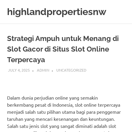
Skip
highlandpropertiesnw
to
content
Strategi Ampuh untuk Menang di
Slot Gacor di Situs Slot Online
Terpercaya
JULY 4, 2025
ADMIN
UNCATEGORIZED
Dalam dunia perjudian online yang semakin
berkembang pesat di Indonesia, slot online terpercaya
menjadi salah satu pilihan utama bagi para penggemar
taruhan yang mencari kesenangan dan keuntungan.
Salah satu jenis slot yang sangat diminati adalah slot