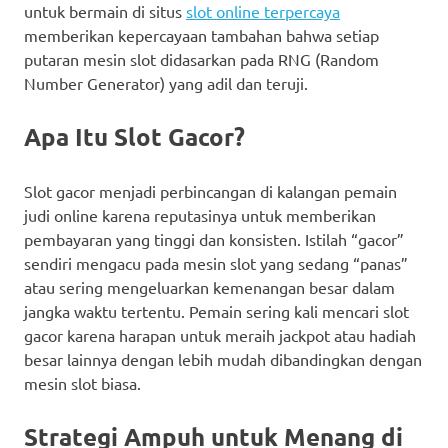
untuk bermain di situs
slot online terpercaya
memberikan kepercayaan tambahan bahwa setiap
putaran mesin slot didasarkan pada RNG (Random
Number Generator) yang adil dan teruji.
Apa Itu Slot Gacor?
Slot gacor menjadi perbincangan di kalangan pemain
judi online karena reputasinya untuk memberikan
pembayaran yang tinggi dan konsisten. Istilah “gacor”
sendiri mengacu pada mesin slot yang sedang “panas”
atau sering mengeluarkan kemenangan besar dalam
jangka waktu tertentu. Pemain sering kali mencari slot
gacor karena harapan untuk meraih jackpot atau hadiah
besar lainnya dengan lebih mudah dibandingkan dengan
mesin slot biasa.
Strategi Ampuh untuk Menang di