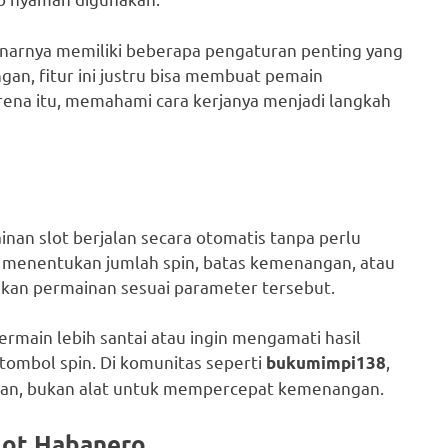
benarnya memiliki beberapa pengaturan penting yang
an, fitur ini justru bisa membuat pemain
rena itu, memahami cara kerjanya menjadi langkah
nan slot berjalan secara otomatis tanpa perlu
up menentukan jumlah spin, batas kemenangan, atau
nkan permainan sesuai parameter tersebut.
bermain lebih santai atau ingin mengamati hasil
ombol spin. Di komunitas seperti
,
bukumimpi138
anan, bukan alat untuk mempercepat kemenangan.
lot Habanero