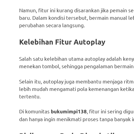
Namun, fitur ini kurang disarankan jika pema
baru. Dalam kondisi tersebut, bermain manual leb
perubahan secara langsung.
Kelebihan Fitur Autoplay
Salah satu kelebihan utama autoplay adalah ken
menekan tombol, sehingga pengalaman bermain m
Selain itu, autoplay juga membantu menjaga rit
lebih mudah mengamati pola kemenangan ketika 
tertentu.
Di komunitas
, fitur ini sering 
bukumimpi138
dan hanya ingin menikmati proses tanpa banyak i