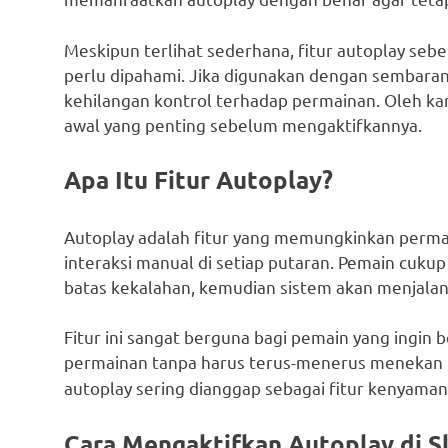
Meskipun terlihat sederhana, fitur autoplay se
perlu dipahami. Jika digunakan dengan sembarang
kehilangan kontrol terhadap permainan. Oleh ka
awal yang penting sebelum mengaktifkannya.
Apa Itu Fitur Autoplay?
Autoplay adalah fitur yang memungkinkan permai
interaksi manual di setiap putaran. Pemain cuk
batas kekalahan, kemudian sistem akan menjala
Fitur ini sangat berguna bagi pemain yang ingin 
permainan tanpa harus terus-menerus menekan t
autoplay sering dianggap sebagai fitur kenyam
Cara Mengaktifkan Autoplay di S