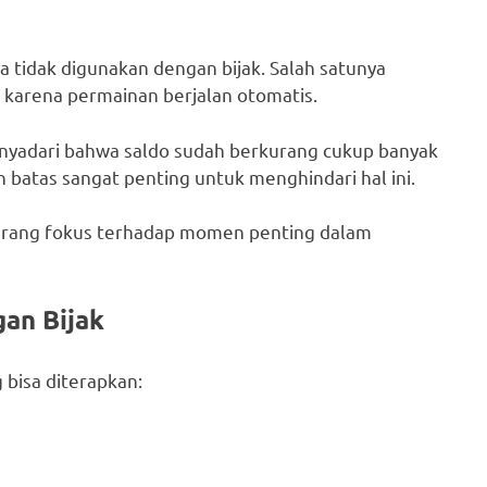
ika tidak digunakan dengan bijak. Salah satunya
 karena permainan berjalan otomatis.
menyadari bahwa saldo sudah berkurang cukup banyak
 batas sangat penting untuk menghindari hal ini.
kurang fokus terhadap momen penting dalam
an Bijak
g bisa diterapkan: