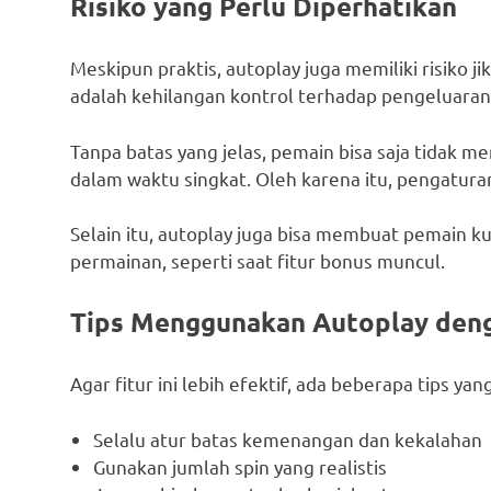
Risiko yang Perlu Diperhatikan
Meskipun praktis, autoplay juga memiliki risiko j
adalah kehilangan kontrol terhadap pengeluaran
Tanpa batas yang jelas, pemain bisa saja tidak 
dalam waktu singkat. Oleh karena itu, pengaturan
Selain itu, autoplay juga bisa membuat pemain 
permainan, seperti saat fitur bonus muncul.
Tips Menggunakan Autoplay deng
Agar fitur ini lebih efektif, ada beberapa tips yan
Selalu atur batas kemenangan dan kekalahan
Gunakan jumlah spin yang realistis