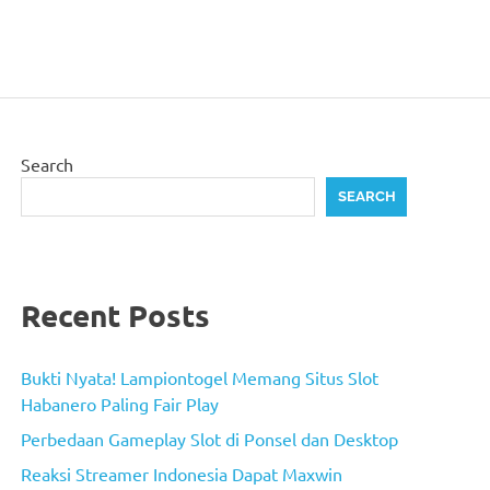
Search
SEARCH
Recent Posts
Bukti Nyata! Lampiontogel Memang Situs Slot
Habanero Paling Fair Play
Perbedaan Gameplay Slot di Ponsel dan Desktop
Reaksi Streamer Indonesia Dapat Maxwin