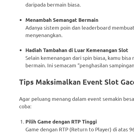
daripada bermain biasa.
Menambah Semangat Bermain
Adanya sistem poin dan leaderboard membuat
menyenangkan.
Hadiah Tambahan di Luar Kemenangan Slot
Selain kemenangan dari spin biasa, kamu bisa
bermain. Ini semacam “penghasilan sampingan”
Tips Maksimalkan Event Slot Gac
Agar peluang menang dalam event semakin besar
coba:
Pilih Game dengan RTP Tinggi
Game dengan RTP (Return to Player) di atas 