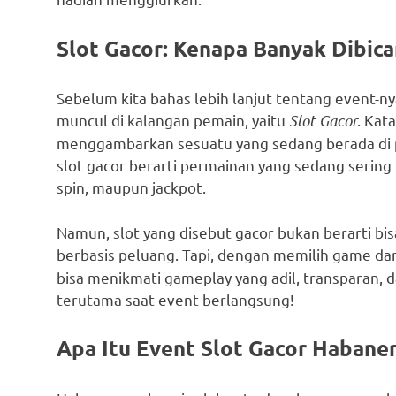
Slot Gacor: Kenapa Banyak Dibica
Sebelum kita bahas lebih lanjut tentang event-ny
muncul di kalangan pemain, yaitu
Slot Gacor
. Kat
menggambarkan sesuatu yang sedang berada di p
slot gacor berarti permainan yang sedang sering
spin, maupun jackpot.
Namun, slot yang disebut gacor bukan berarti bi
berbasis peluang. Tapi, dengan memilih game dar
bisa menikmati gameplay yang adil, transparan
terutama saat event berlangsung!
Apa Itu Event Slot Gacor Habane