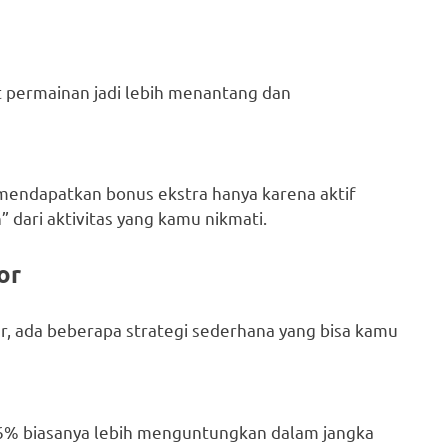
 permainan jadi lebih menantang dan
 mendapatkan bonus ekstra hanya karena aktif
 dari aktivitas yang kamu nikmati.
or
, ada beberapa strategi sederhana yang bisa kamu
96% biasanya lebih menguntungkan dalam jangka