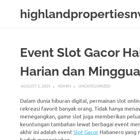
Skip
highlandproperties
to
content
Event Slot Gacor H
Harian dan Minggu
AUGUST 5, 2025
ADMIN
UNCATEGORIZED
Dalam dunia hiburan digital, permainan slot onl
rekreasi favorit banyak orang. Tidak hanya mena
menegangkan, game slot juga memberikan pelua
keuntungan tambahan lewat berbagai event menari
akhir ini adalah event
Slot Gacor
Habanero yang 
hadiah menggiurkan.