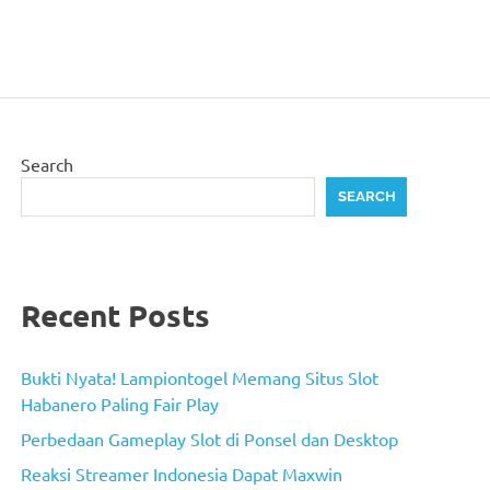
Search
SEARCH
Recent Posts
Bukti Nyata! Lampiontogel Memang Situs Slot
Habanero Paling Fair Play
Perbedaan Gameplay Slot di Ponsel dan Desktop
Reaksi Streamer Indonesia Dapat Maxwin