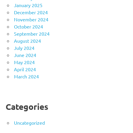
January 2025
December 2024
November 2024
October 2024
September 2024
August 2024
July 2024
June 2024
May 2024
April 2024
March 2024
Categories
Uncategorized