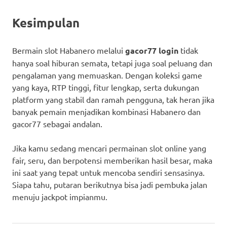
Kesimpulan
Bermain slot Habanero melalui
gacor77 login
tidak
hanya soal hiburan semata, tetapi juga soal peluang dan
pengalaman yang memuaskan. Dengan koleksi game
yang kaya, RTP tinggi, fitur lengkap, serta dukungan
platform yang stabil dan ramah pengguna, tak heran jika
banyak pemain menjadikan kombinasi Habanero dan
gacor77 sebagai andalan.
Jika kamu sedang mencari permainan slot online yang
fair, seru, dan berpotensi memberikan hasil besar, maka
ini saat yang tepat untuk mencoba sendiri sensasinya.
Siapa tahu, putaran berikutnya bisa jadi pembuka jalan
menuju jackpot impianmu.