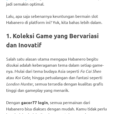
jadi semakin optimal.
Lalu, apa saja sebenarnya keuntungan bermain slot
Habanero di platform ini? Yuk, kita bahas lebih dalam.
1. Koleksi Game yang Bervariasi
dan Inovatif
Salah satu alasan utama mengapa Habanero begitu
disukai adalah keberagaman tema dalam setiap game-
nya. Mulai dari tema budaya Asia seperti
Fa Cai Shen
atau
Koi Gate
, hingga petualangan dan fantasi seperti
London Hunter
, semua tersedia dengan kualitas grafis
tinggi dan gameplay yang menarik.
Dengan
gacor77 login
, semua permainan dari
Habanero bisa diakses dengan mudah. Kamu tidak perlu