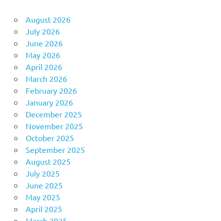
August 2026
July 2026
June 2026
May 2026
April 2026
March 2026
February 2026
January 2026
December 2025
November 2025
October 2025
September 2025
August 2025
July 2025
June 2025
May 2025
April 2025
March 2025